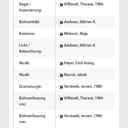
Regie /
Willstedt, Therese, 1984-
Inszenierung:
Bühnenbild:
Axelsson, Mårten K.
Kostüme:
Mirkovic, Maja
Licht /
Axelsson, Mårten K.
Beleuchtung:
Musik:
Høyer, Emil Assing
Musik:
Munck, Jakob
Dramaturgie:
Versteele, Jeroen, 1980-
Bühnenfassung
Willstedt, Therese, 1984-
von:
Bühnenfassung
Versteele, Jeroen, 1980-
von: