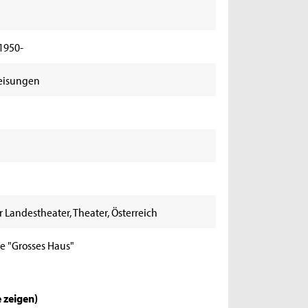
 1950-
weisungen
 Landestheater, Theater, Österreich
te "Grosses Haus"
e zeigen
)