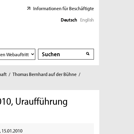
Informationen für Beschäftigte
Deutsch
English
Suche
Suche
haft
/
Thomas Bernhard auf der Bühne
/
010, Uraufführung
, 15.01.2010