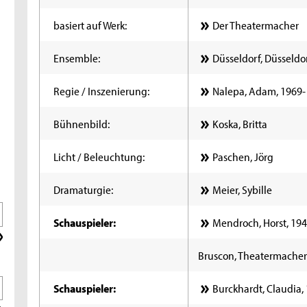
basiert auf Werk:
Der Theatermacher
Ensemble:
Düsseldorf, Düsseld
Regie / Inszenierung:
Nalepa, Adam, 1969-
Bühnenbild:
Koska, Britta
Licht / Beleuchtung:
Paschen, Jörg
Dramaturgie:
Meier, Sybille
Schauspieler:
Mendroch, Horst, 19
Bruscon, Theatermache
Schauspieler:
Burckhardt, Claudia,