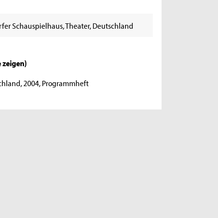
rfer Schauspielhaus, Theater, Deutschland
e zeigen
)
schland, 2004, Programmheft