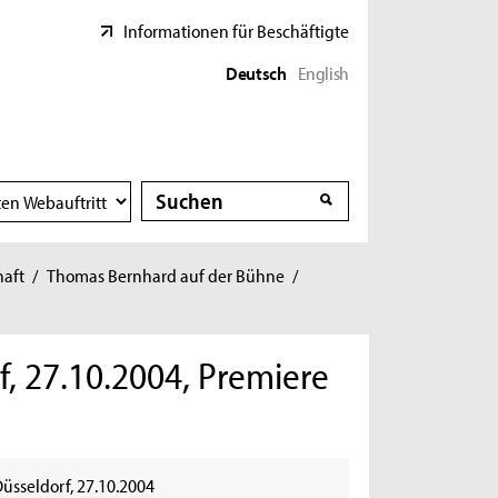
Informationen für Beschäftigte
Deutsch
English
Suche
Suche
haft
/
Thomas Bernhard auf der Bühne
/
, 27.10.2004, Premiere
üsseldorf, 27.10.2004