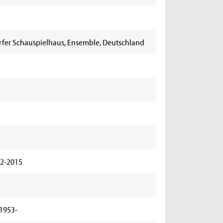
orfer Schauspielhaus, Ensemble, Deutschland
42-2015
r
 1953-