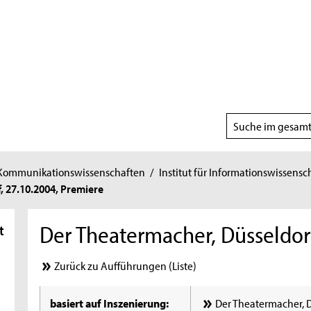
Suchbereich
wählen
 Kommunikationswissenschaften
/
Institut für Informationswissensc
 27.10.2004, Premiere
Der Theatermacher, Düsseldorf
t
Zurück zu Aufführungen (Liste)
basiert auf Inszenierung:
Der Theatermacher, D