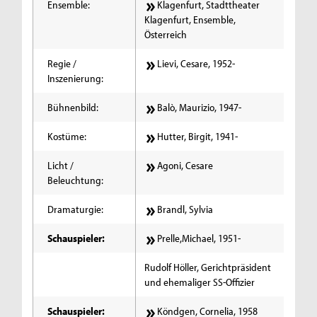
Ensemble:
Klagenfurt, Stadttheater
Klagenfurt, Ensemble,
Österreich
Regie /
Lievi, Cesare, 1952-
Inszenierung:
Bühnenbild:
Balò, Maurizio, 1947-
Kostüme:
Hutter, Birgit, 1941-
Licht /
Agoni, Cesare
Beleuchtung:
Dramaturgie:
Brandl, Sylvia
Schauspieler:
Prelle,Michael, 1951-
Rudolf Höller, Gerichtpräsident
und ehemaliger SS-Offizier
Schauspieler:
Köndgen, Cornelia, 1958