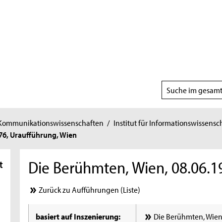
Suchbereich
wählen
 Kommunikationswissenschaften
/
Institut für Informationswissensc
76, Uraufführung, Wien
Die Berühmten, Wien, 08.06.1
t
Zurück zu Aufführungen (Liste)
basiert auf Inszenierung:
Die Berühmten, Wien