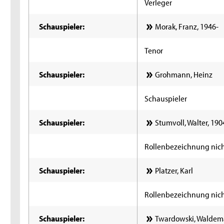
Verleger
Schauspieler:
Morak, Franz, 1946-
Tenor
Schauspieler:
Grohmann, Heinz
Schauspieler
Schauspieler:
Stumvoll, Walter, 19
Rollenbezeichnung nic
Schauspieler:
Platzer, Karl
Rollenbezeichnung nic
Schauspieler:
Twardowski, Waldem