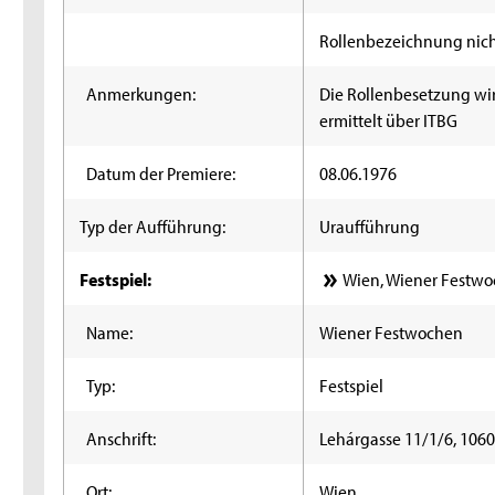
Rollenbezeichnung nic
Anmerkungen:
Die Rollenbesetzung wi
ermittelt über ITBG
Datum der Premiere:
08.06.1976
Typ der Aufführung:
Uraufführung
Festspiel:
Wien, Wiener Festwoc
Name:
Wiener Festwochen
Typ:
Festspiel
Anschrift:
Lehárgasse 11/1/6, 106
Ort:
Wien