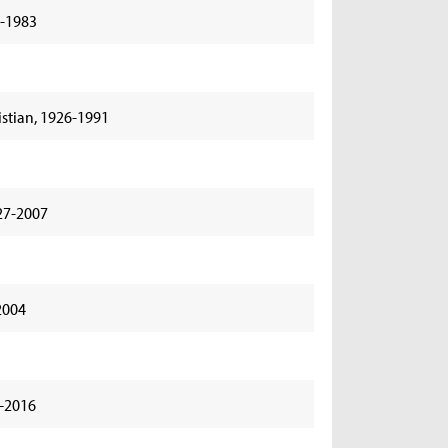
2-1983
stian, 1926-1991
27-2007
2004
5-2016