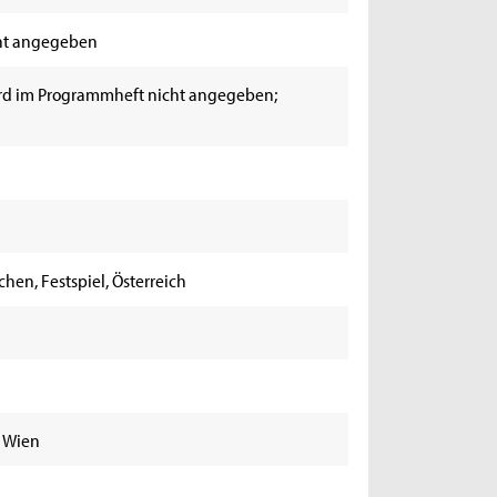
ht angegeben
rd im Programmheft nicht angegeben;
hen, Festspiel, Österreich
0 Wien