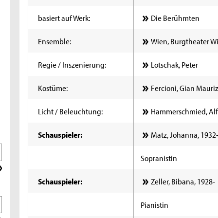
basiert auf Werk:
Die Berühmten
Ensemble:
Wien, Burgtheater Wi
Regie / Inszenierung:
Lotschak, Peter
Kostüme:
Fercioni, Gian Mauriz
Licht / Beleuchtung:
Hammerschmied, Alf
Schauspieler:
Matz, Johanna, 1932
Sopranistin
Schauspieler:
Zeller, Bibana, 1928-
Pianistin