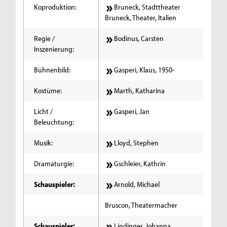
Koproduktion:
Bruneck, Stadttheater
Bruneck, Theater, Italien
Regie /
Bodinus, Carsten
Inszenierung:
Bühnenbild:
Gasperi, Klaus, 1950-
Kostüme:
Marth, Katharina
Licht /
Gasperi, Jan
Beleuchtung:
Musik:
Lloyd, Stephen
Dramaturgie:
Gschleier, Kathrin
Schauspieler:
Arnold, Michael
Bruscon, Theatermacher
Schauspieler:
Lindinger, Johanna