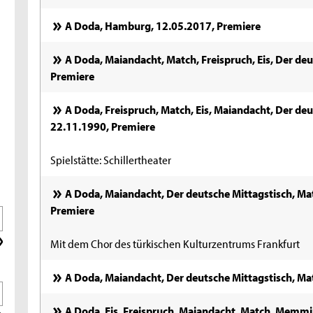
A Doda, Hamburg, 12.05.2017, Premiere
A Doda, Maiandacht, Match, Freispruch, Eis, Der deu
Premiere
A Doda, Freispruch, Match, Eis, Maiandacht, Der deut
22.11.1990, Premiere
Spielstätte: Schillertheater
A Doda, Maiandacht, Der deutsche Mittagstisch, Ma
Premiere
Mit dem Chor des türkischen Kulturzentrums Frankfurt
A Doda, Maiandacht, Der deutsche Mittagstisch, Ma
A Doda, Eis, Freispruch, Maiandacht, Match, Memm