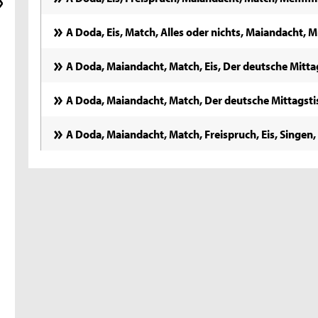
A Doda, Eis, Match, Alles oder nichts, Maiandacht,
A Doda, Maiandacht, Match, Eis, Der deutsche Mitt
A Doda, Maiandacht, Match, Der deutsche Mittagsti
A Doda, Maiandacht, Match, Freispruch, Eis, Singen