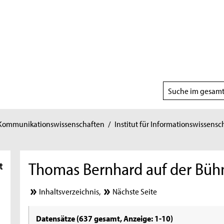
Suchbereich
wählen
 Kommunikationswissenschaften
/
Institut für Informationswissensc
Thomas Bernhard auf der Büh
t
Inhaltsverzeichnis
,
Nächste Seite
Datensätze (637 gesamt, Anzeige: 1-10)