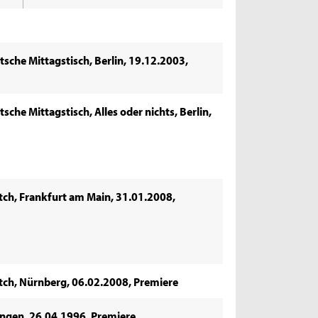
tsche Mittagstisch, Berlin, 19.12.2003,
sche Mittagstisch, Alles oder nichts, Berlin,
tch, Frankfurt am Main, 31.01.2008,
tch, Nürnberg, 06.02.2008, Premiere
ingen, 26.04.1996, Premiere