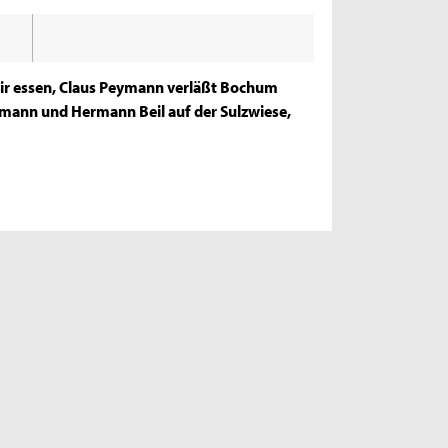
mir essen, Claus Peymann verläßt Bochum
ymann und Hermann Beil auf der Sulzwiese,