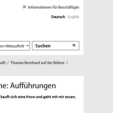
Informationen für Beschäftigte
Deutsch
English
Suche
Suche
haft
/
Thomas Bernhard auf der Bühne
/
ne: Aufführungen
 kauft sich eine Hose und geht mit mir essen,