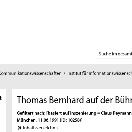
Suchbereich
wählen
 Kommunikationswissenschaften
/
Institut für Informationswissensc
Thomas Bernhard auf der Büh
t
Gefiltert nach: [basiert auf Inszenierung = Claus Peymann
München, 11.06.1991 (ID: 10258)]
Inhaltsverzeichnis