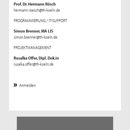
Prof. Dr. Hermann Rösch
hermann.roesch@th-koeln.de
PROGRAMMIERUNG / IT-SUPPORT
Simon Brenner, MA LIS
simon.brenner@th-koeln.de
PROJEKTMANAGEMENT
Rusalka Offer, Dipl. Dok.in
rusalka.offer@th-koeln.de
Anmelden