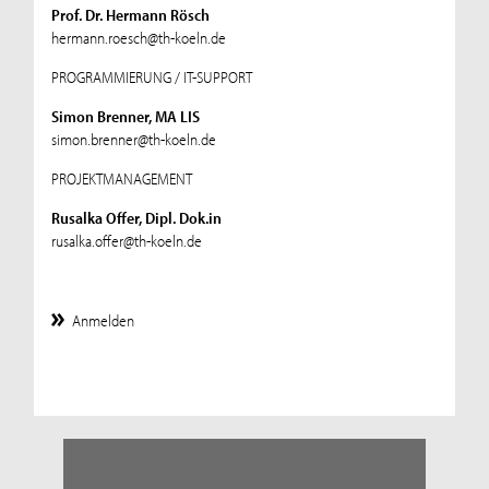
Prof. Dr. Hermann Rösch
hermann.roesch@th-koeln.de
PROGRAMMIERUNG / IT-SUPPORT
Simon Brenner, MA LIS
simon.brenner@th-koeln.de
PROJEKTMANAGEMENT
Rusalka Offer, Dipl. Dok.in
rusalka.offer@th-koeln.de
Anmelden