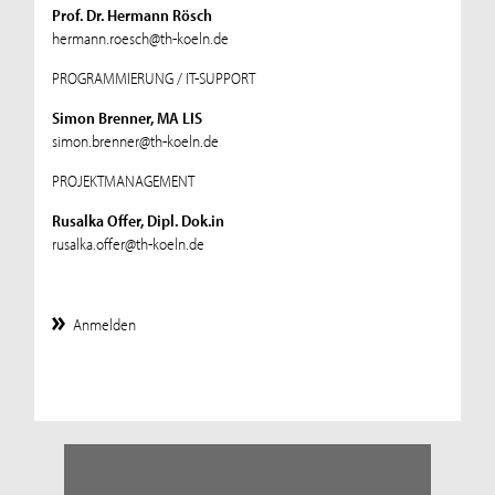
Prof. Dr. Hermann Rösch
hermann.roesch@th-koeln.de
PROGRAMMIERUNG / IT-SUPPORT
Simon Brenner, MA LIS
simon.brenner@th-koeln.de
PROJEKTMANAGEMENT
Rusalka Offer, Dipl. Dok.in
rusalka.offer@th-koeln.de
Anmelden