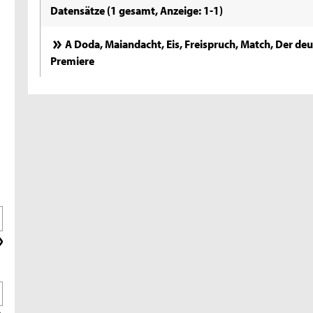
Datensätze (1 gesamt, Anzeige: 1-1)
A Doda, Maiandacht, Eis, Freispruch, Match, Der de
Premiere