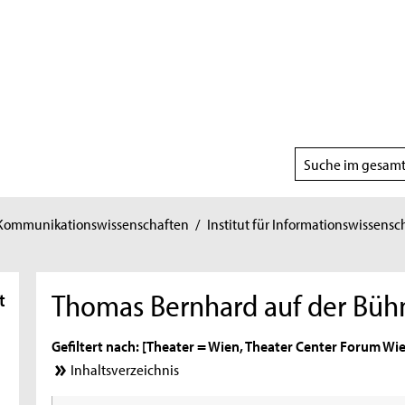
Suchbereich
wählen
 Kommunikationswissenschaften
/
Institut für Informationswissensc
Thomas Bernhard auf der Büh
t
Gefiltert nach: [Theater = Wien, Theater Center Forum Wien
Inhaltsverzeichnis