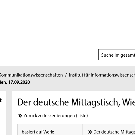
Suchbereich
wählen
 Kommunikationswissenschaften
/
Institut für Informationswissensc
ien, 17.09.2020
Der deutsche Mittagstisch, Wi
t
Zurück zu Inszenierungen (Liste)
basiert auf Werk:
Der deutsche Mittags