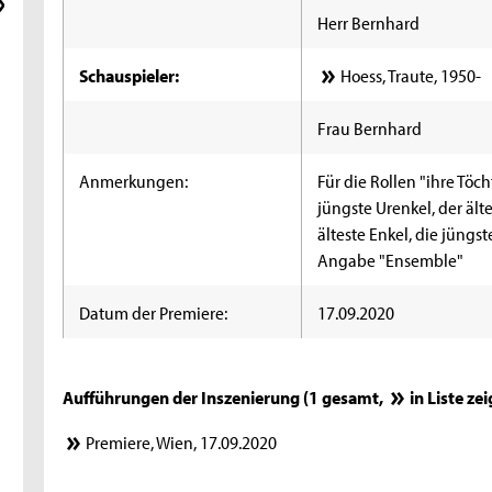
Herr Bernhard
Schauspieler:
Hoess, Traute, 1950-
Frau Bernhard
Anmerkungen:
Für die Rollen "ihre Töch
jüngste Urenkel, der ält
älteste Enkel, die jüngst
Angabe "Ensemble"
Datum der Premiere:
17.09.2020
Aufführungen der Inszenierung (1 gesamt,
in Liste ze
Premiere, Wien, 17.09.2020