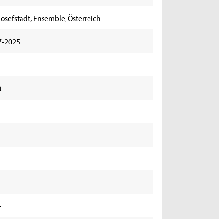
Josefstadt, Ensemble, Österreich
7-2025
t
-