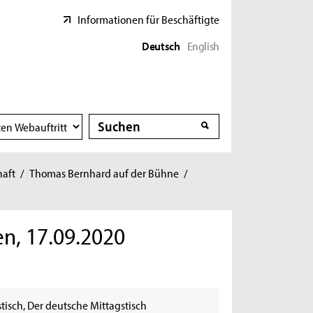
Informationen für Beschäftigte
Deutsch
English
Suche
Suche
haft
/
Thomas Bernhard auf der Bühne
/
en, 17.09.2020
tisch, Der deutsche Mittagstisch