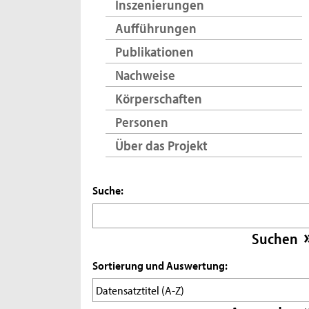
Inszenierungen
Aufführungen
Publikationen
Nachweise
Körperschaften
Personen
Über das Projekt
Suche:
Sortierung und Auswertung: