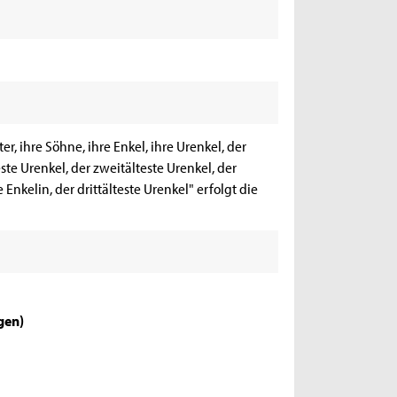
ter, ihre Söhne, ihre Enkel, ihre Urenkel, der
este Urenkel, der zweitälteste Urenkel, der
e Enkelin, der drittälteste Urenkel" erfolgt die
igen
)