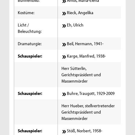
Bühnenbild:
Amos, Maria-Elena
Kostüme:
Rieck, Angelika
Licht /
Eh, Ulrich
Beleuchtung:
Dramaturgie:
Beil, Hermann, 1941-
Schauspieler:
Karge, Manfred, 1938-
Herr Sütterlin,
Gerichtspräsident und
Massenmörder
Schauspieler:
Buhre, Traugott, 1929-2009
Herr Hueber, stellvertretender
Gerichtspräsident und
Massenmörder
Schauspieler:
Stöß, Norbert, 1958-