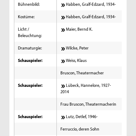
Bühnenbild:
Habben, Gralf-Edzard, 1934-
Kostüme:
Habben, Gralf-Edzard, 1934-
Licht /
Maier, Bernd K.
Beleuchtung:
Dramaturgie:
Wilcke, Peter
Schauspieler:
Weiss, Klaus
Bruscon, Theatermacher
Schauspieler:
Lübeck, Hannelore, 1927-
2014
Frau Bruscon, Theatermacherin
Schauspieler:
Lutz, Detlef, 1946-
Ferruccio, deren Sohn