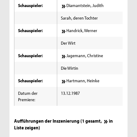
Schauspieler:
Diamantstein, Judith
Sarah, deren Tochter
Schauspieler:
Handrick, Werner
Der Wirt
Schauspieler:
Jagemann, Christine
Die Wirtin
Schauspieler:
Hartmann, Heinke
Datum der
13.12.1987
Premiere:
Aufführungen der Inszenierung (1 gesamt,
in
Liste zeigen
)