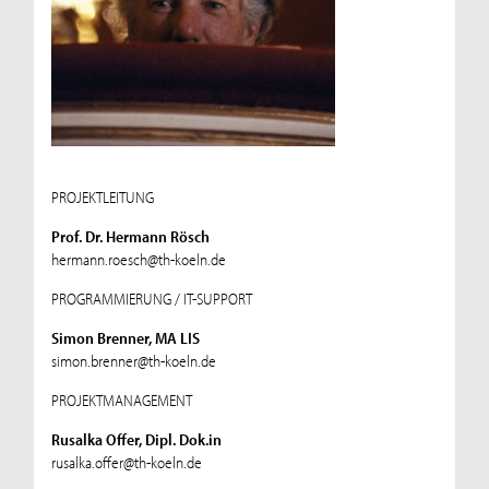
PROJEKTLEITUNG
Prof. Dr. Hermann Rösch
hermann.roesch@th-koeln.de
PROGRAMMIERUNG / IT-SUPPORT
Simon Brenner, MA LIS
simon.brenner@th-koeln.de
PROJEKTMANAGEMENT
Rusalka Offer, Dipl. Dok.in
rusalka.offer@th-koeln.de