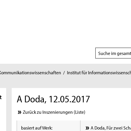
Suchbereich
wählen
 Kommunikationswissenschaften
/
Institut für Informationswissensc
A Doda, 12.05.2017
t
Zurück zu Inszenierungen (Liste)
basiert auf Werk:
A Doda, Für zwei Sch