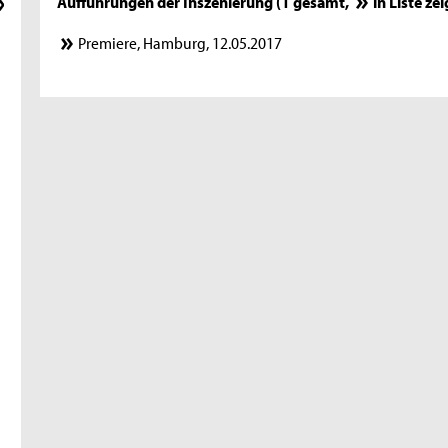
Aufführungen der Inszenierung (1 gesamt,
in Liste ze
Premiere, Hamburg, 12.05.2017