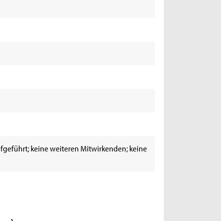
fgeführt; keine weiteren Mitwirkenden; keine