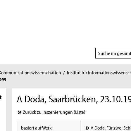
Suchbereich
wählen
 Kommunikationswissenschaften
/
Institut für Informationswissensc
999
A Doda, Saarbrücken, 23.10.1
t
Zurück zu Inszenierungen (Liste)
basiert auf Werk:
A Doda, Für zwei Sch