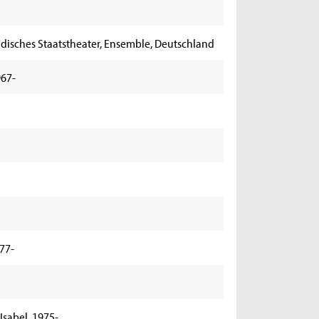
disches Staatstheater, Ensemble, Deutschland
967-
77-
sabel, 1975-