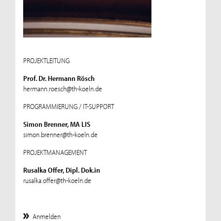
PROJEKTLEITUNG
Prof. Dr. Hermann Rösch
hermann.roesch@th-koeln.de
PROGRAMMIERUNG / IT-SUPPORT
Simon Brenner, MA LIS
simon.brenner@th-koeln.de
PROJEKTMANAGEMENT
Rusalka Offer, Dipl. Dok.in
rusalka.offer@th-koeln.de
Anmelden