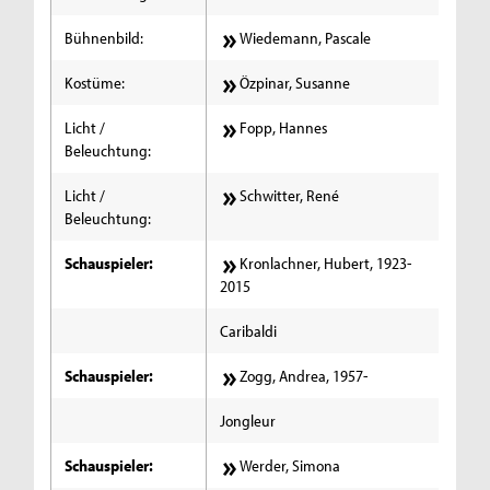
Bühnenbild:
Wiedemann, Pascale
Kostüme:
Özpinar, Susanne
Licht /
Fopp, Hannes
Beleuchtung:
Licht /
Schwitter, René
Beleuchtung:
Schauspieler:
Kronlachner, Hubert, 1923-
2015
Caribaldi
Schauspieler:
Zogg, Andrea, 1957-
Jongleur
Schauspieler:
Werder, Simona