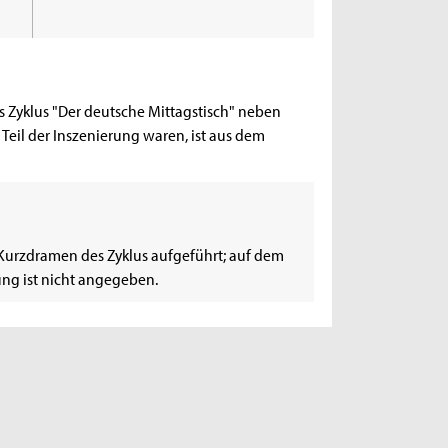
 Zyklus "Der deutsche Mittagstisch" neben
eil der Inszenierung waren, ist aus dem
n Kurzdramen des Zyklus aufgeführt; auf dem
ung ist nicht angegeben.