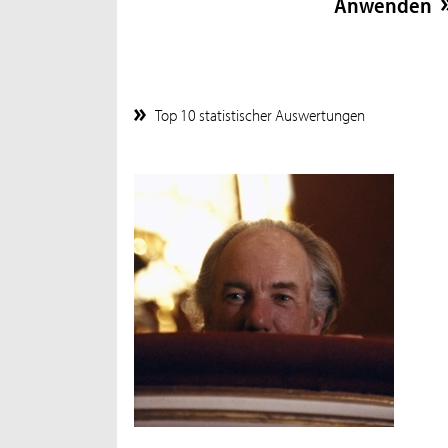
Top 10 statistischer Auswertungen