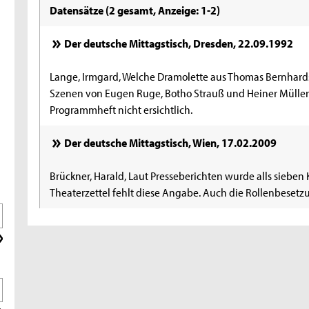
Datensätze (2 gesamt, Anzeige: 1-2)
Der deutsche Mittagstisch, Dresden, 22.09.1992
Lange, Irmgard, Welche Dramolette aus Thomas Bernhards
Szenen von Eugen Ruge, Botho Strauß und Heiner Müller T
Programmheft nicht ersichtlich.
Der deutsche Mittagstisch, Wien, 17.02.2009
Brückner, Harald, Laut Presseberichten wurde alls siebe
Theaterzettel fehlt diese Angabe. Auch die Rollenbesetz