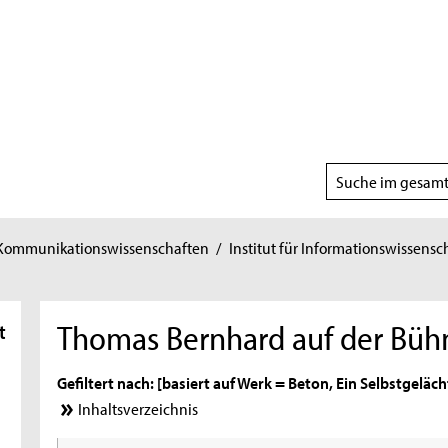
Suchbereich
wählen
 Kommunikationswissenschaften
/
Institut für Informationswissensc
Thomas Bernhard auf der Büh
t
Gefiltert nach: [basiert auf Werk = Beton, Ein Selbstgelächt
Inhaltsverzeichnis