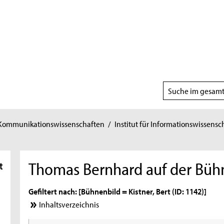
Suchbereich
wählen
 Kommunikationswissenschaften
/
Institut für Informationswissensc
Thomas Bernhard auf der Büh
t
Gefiltert nach: [Bühnenbild = Kistner, Bert (ID: 1142)]
Inhaltsverzeichnis