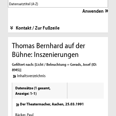
Kontakt / Zur Fußzeile
Thomas Bernhard auf der
Bühne: Inszenierungen
Gefiltert nach: [Licht / Beleuchtung = Gerads, Josef (ID:
8945)]
Inhaltsverzeichnis
Datensätze (1 gesamt,
Anzeige: 1-1)
Der Theatermacher, Aachen, 25.03.1991
Bäcker, Paul