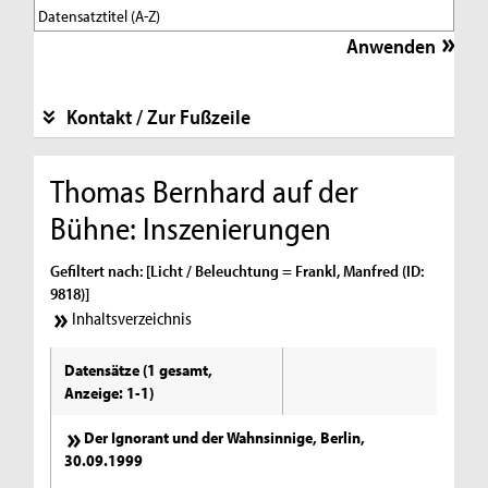
Kontakt / Zur Fußzeile
Thomas Bernhard auf der
Bühne: Inszenierungen
Gefiltert nach: [Licht / Beleuchtung = Frankl, Manfred (ID:
9818)]
Inhaltsverzeichnis
Datensätze (1 gesamt,
Anzeige: 1-1)
Der Ignorant und der Wahnsinnige, Berlin,
30.09.1999