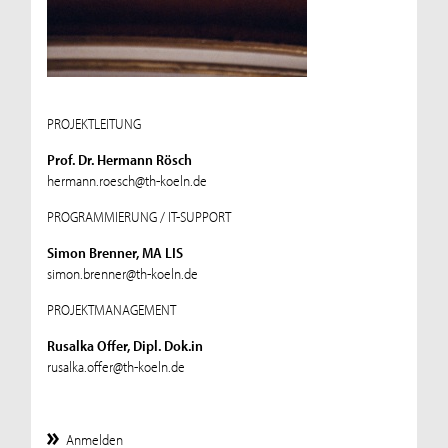
PROJEKTLEITUNG
Prof. Dr. Hermann Rösch
hermann.roesch@th-koeln.de
PROGRAMMIERUNG / IT-SUPPORT
Simon Brenner, MA LIS
simon.brenner@th-koeln.de
PROJEKTMANAGEMENT
Rusalka Offer, Dipl. Dok.in
rusalka.offer@th-koeln.de
Anmelden