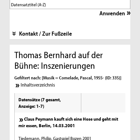
Kontakt / Zur Fußzeile
Thomas Bernhard auf der
Bühne: Inszenierungen
Gefiltert nach: [Musik = Comelade, Pascal, 1955- (ID: 335)]
Inhaltsverzeichnis
Datensätze (7 gesamt,
Anzeige: 1-7)
Claus Peymann kauft sich eine Hose und geht mit
mir essen, Berlin, 14.03.2001
Tiedemann, Philip, Gastspiel Bozen 2001