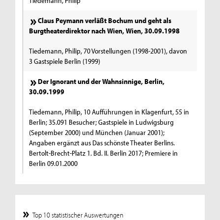
Tiedemann, Philip
Claus Peymann verläßt Bochum und geht als
Burgtheaterdirektor nach Wien, Wien, 30.09.1998
Tiedemann, Philip, 70 Vorstellungen (1998-2001), davon
3 Gastspiele Berlin (1999)
Der Ignorant und der Wahnsinnige, Berlin,
30.09.1999
Tiedemann, Philip, 10 Aufführungen in Klagenfurt, 55 in
Berlin; 35.091 Besucher; Gastspiele in Ludwigsburg
(September 2000) und München (Januar 2001);
Angaben ergänzt aus Das schönste Theater Berlins.
Bertolt-Brecht-Platz 1. Bd. II. Berlin 2017; Premiere in
Berlin 09.01.2000
Top 10 statistischer Auswertungen