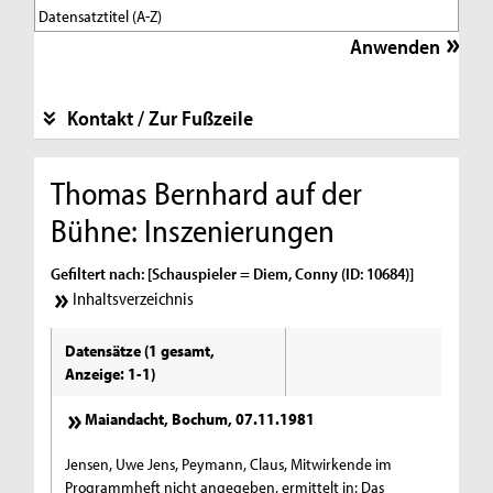
Kontakt / Zur Fußzeile
Thomas Bernhard auf der
Bühne: Inszenierungen
Gefiltert nach: [Schauspieler = Diem, Conny (ID: 10684)]
Inhaltsverzeichnis
Datensätze (1 gesamt,
Anzeige: 1-1)
Maiandacht, Bochum, 07.11.1981
Jensen, Uwe Jens, Peymann, Claus, Mitwirkende im
Programmheft nicht angegeben, ermittelt in: Das