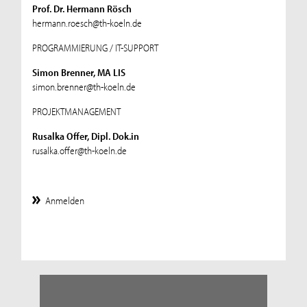
Prof. Dr. Hermann Rösch
hermann.roesch@th-koeln.de
PROGRAMMIERUNG / IT-SUPPORT
Simon Brenner, MA LIS
simon.brenner@th-koeln.de
PROJEKTMANAGEMENT
Rusalka Offer, Dipl. Dok.in
rusalka.offer@th-koeln.de
Anmelden