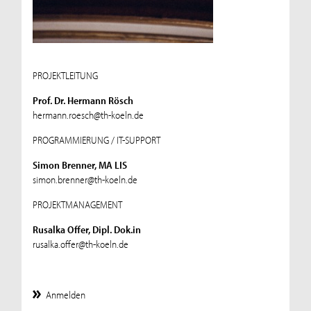
PROJEKTLEITUNG
Prof. Dr. Hermann Rösch
hermann.roesch@th-koeln.de
PROGRAMMIERUNG / IT-SUPPORT
Simon Brenner, MA LIS
simon.brenner@th-koeln.de
PROJEKTMANAGEMENT
Rusalka Offer, Dipl. Dok.in
rusalka.offer@th-koeln.de
Anmelden