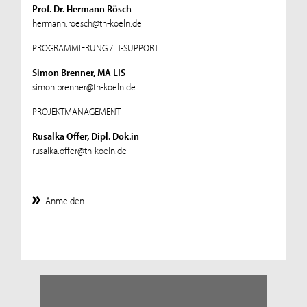
Prof. Dr. Hermann Rösch
hermann.roesch@th-koeln.de
PROGRAMMIERUNG / IT-SUPPORT
Simon Brenner, MA LIS
simon.brenner@th-koeln.de
PROJEKTMANAGEMENT
Rusalka Offer, Dipl. Dok.in
rusalka.offer@th-koeln.de
Anmelden