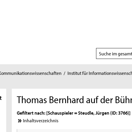
Suchbereich
wählen
 Kommunikationswissenschaften
/
Institut für Informationswissensc
Thomas Bernhard auf der Büh
t
Gefiltert nach: [Schauspieler = Steudle, Jürgen (ID: 3766)]
Inhaltsverzeichnis