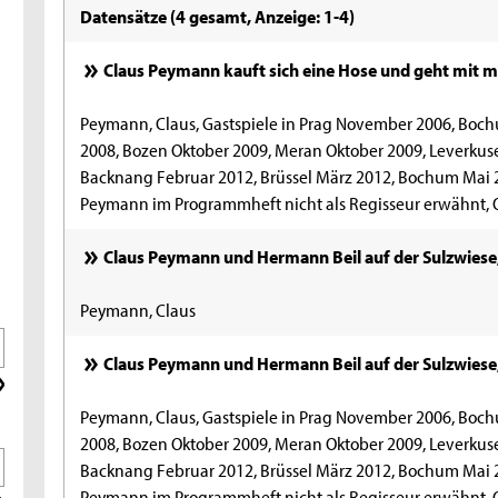
Datensätze (4 gesamt, Anzeige: 1-4)
Claus Peymann kauft sich eine Hose und geht mit mi
Peymann, Claus, Gastspiele in Prag November 2006, Boc
2008, Bozen Oktober 2009, Meran Oktober 2009, Leverkus
Backnang Februar 2012, Brüssel März 2012, Bochum Mai 2
Peymann im Programmheft nicht als Regisseur erwähnt, Qu
Claus Peymann und Hermann Beil auf der Sulzwiese,
Peymann, Claus
Claus Peymann und Hermann Beil auf der Sulzwiese,
Peymann, Claus, Gastspiele in Prag November 2006, Boc
2008, Bozen Oktober 2009, Meran Oktober 2009, Leverkus
Backnang Februar 2012, Brüssel März 2012, Bochum Mai 2
Peymann im Programmheft nicht als Regisseur erwähnt, Qu