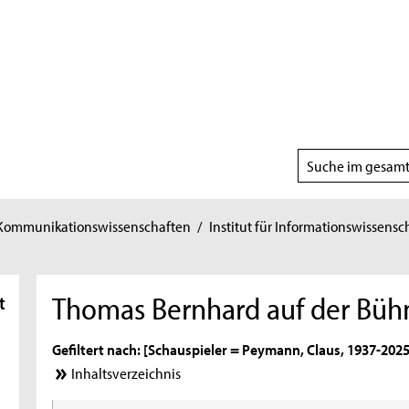
Suchbereich
wählen
 Kommunikationswissenschaften
/
Institut für Informationswissensc
Thomas Bernhard auf der Büh
t
Gefiltert nach: [Schauspieler = Peymann, Claus, 1937-2025 
Inhaltsverzeichnis