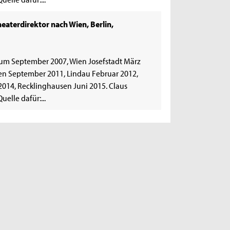
aterdirektor nach Wien, Berlin,
hum September 2007, Wien Josefstadt März
en September 2011, Lindau Februar 2012,
014, Recklinghausen Juni 2015. Claus
elle dafür:...