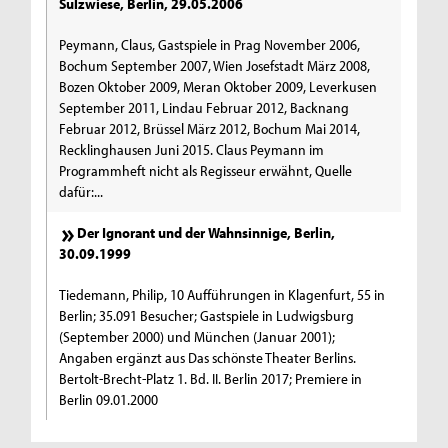
Sulzwiese, Berlin, 29.05.2006
Peymann, Claus, Gastspiele in Prag November 2006,
Bochum September 2007, Wien Josefstadt März 2008,
Bozen Oktober 2009, Meran Oktober 2009, Leverkusen
September 2011, Lindau Februar 2012, Backnang
Februar 2012, Brüssel März 2012, Bochum Mai 2014,
Recklinghausen Juni 2015. Claus Peymann im
Programmheft nicht als Regisseur erwähnt, Quelle
dafür:...
Der Ignorant und der Wahnsinnige, Berlin,
30.09.1999
Tiedemann, Philip, 10 Aufführungen in Klagenfurt, 55 in
Berlin; 35.091 Besucher; Gastspiele in Ludwigsburg
(September 2000) und München (Januar 2001);
Angaben ergänzt aus Das schönste Theater Berlins.
Bertolt-Brecht-Platz 1. Bd. II. Berlin 2017; Premiere in
Berlin 09.01.2000