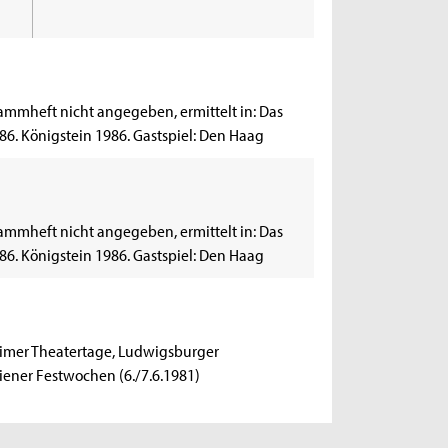
ammheft nicht angegeben, ermittelt in: Das
6. Königstein 1986. Gastspiel: Den Haag
ammheft nicht angegeben, ermittelt in: Das
6. Königstein 1986. Gastspiel: Den Haag
heimer Theatertage, Ludwigsburger
iener Festwochen (6./7.6.1981)