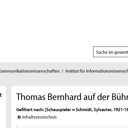
Suchbereich
wählen
 Kommunikationswissenschaften
/
Institut für Informationswissensc
Thomas Bernhard auf der Büh
t
Gefiltert nach: [Schauspieler = Schmidt, Sylvester, 1921-19
Inhaltsverzeichnis