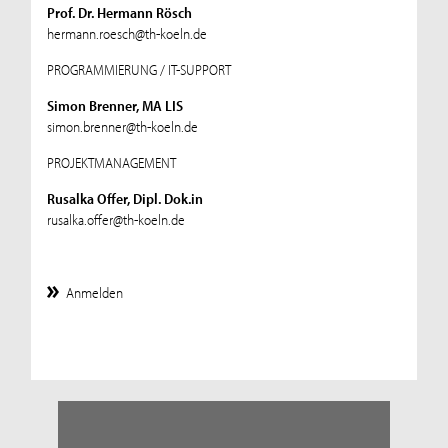
Prof. Dr. Hermann Rösch
hermann.roesch@th-koeln.de
PROGRAMMIERUNG / IT-SUPPORT
Simon Brenner, MA LIS
simon.brenner@th-koeln.de
PROJEKTMANAGEMENT
Rusalka Offer, Dipl. Dok.in
rusalka.offer@th-koeln.de
Anmelden