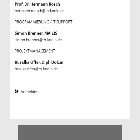
Prof. Dr. Hermann Rösch
hermann.roesch@th-koeln.de
PROGRAMMIERUNG / IT-SUPPORT
Simon Brenner, MA LIS
simon.brenner@th-koeln.de
PROJEKTMANAGEMENT
Rusalka Offer, Dipl. Dok.in
rusalka.offer@th-koeln.de
Anmelden