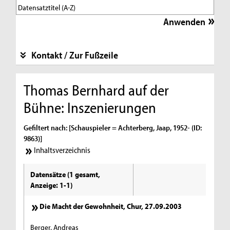
Kontakt / Zur Fußzeile
Thomas Bernhard auf der
Bühne: Inszenierungen
Gefiltert nach: [Schauspieler = Achterberg, Jaap, 1952- (ID:
9863)]
Inhaltsverzeichnis
Datensätze (1 gesamt,
Anzeige: 1-1)
Die Macht der Gewohnheit, Chur, 27.09.2003
Berger, Andreas