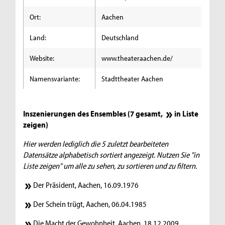
Ort:
Aachen
Land:
Deutschland
Website:
www.theateraachen.de/
Namensvariante:
Stadttheater Aachen
Inszenierungen des Ensembles (7 gesamt,
in Liste
zeigen
)
Hier werden lediglich die 5 zuletzt bearbeiteten
Datensätze alphabetisch sortiert angezeigt. Nutzen Sie "in
Liste zeigen" um alle zu sehen, zu sortieren und zu filtern.
Der Präsident, Aachen, 16.09.1976
Der Schein trügt, Aachen, 06.04.1985
Die Macht der Gewohnheit, Aachen, 18.12.2009