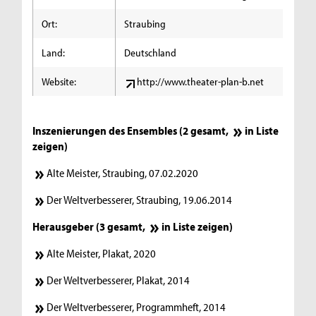
Ort:
Straubing
Land:
Deutschland
Website:
http://www.theater-plan-b.net
Inszenierungen des Ensembles (2 gesamt,
in Liste
zeigen
)
Alte Meister, Straubing, 07.02.2020
Der Weltverbesserer, Straubing, 19.06.2014
Herausgeber (3 gesamt,
in Liste zeigen
)
Alte Meister, Plakat, 2020
Der Weltverbesserer, Plakat, 2014
Der Weltverbesserer, Programmheft, 2014