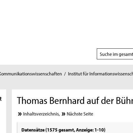
Suchbereich
wählen
 Kommunikationswissenschaften
/
Institut für Informationswissensc
Thomas Bernhard auf der Büh
t
Inhaltsverzeichnis
,
Nächste Seite
Datensätze (1575 gesamt, Anzeige: 1-10)