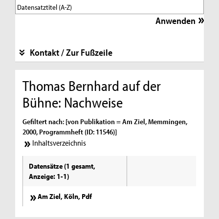
Kontakt / Zur Fußzeile
Thomas Bernhard auf der
Bühne: Nachweise
Gefiltert nach: [von Publikation = Am Ziel, Memmingen,
2000, Programmheft (ID: 11546)]
Inhaltsverzeichnis
Datensätze (1 gesamt,
Anzeige: 1-1)
Am Ziel, Köln, Pdf