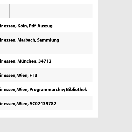
ir essen, Köln, Pdf-Auszug
mir essen, Marbach, Sammlung
mir essen, München, 34712
r essen, Wien, FTB
ir essen, Wien, Programmarchiv; Bibliothek
mir essen, Wien, AC02439782