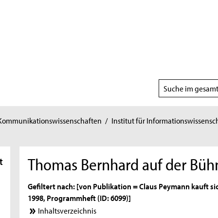
Suchbereich
wählen
 Kommunikationswissenschaften
/
Institut für Informationswissensc
Thomas Bernhard auf der Büh
t
Gefiltert nach: [von Publikation = Claus Peymann kauft si
1998, Programmheft (ID: 6099)]
Inhaltsverzeichnis