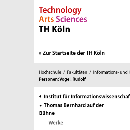
Direkt zur Hauptnavigation
Direkt zur Subnavigation
Direkt zum Inhalt
Direkt zum Fußbereich
Zur Startseite der TH Köln
Sie
Hochschule
/
Fakultäten
/
Informations- und
Personen: Vogel, Rudolf
sind
hier:
Subnavigation
Institut für Informationswissenschaf
Thomas Bernhard auf der
Bühne
Werke