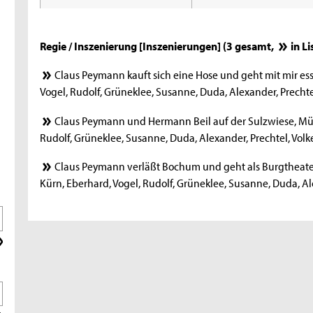
Regie / Inszenierung [Inszenierungen] (3 gesamt,
in L
Claus Peymann kauft sich eine Hose und geht mit mir es
Vogel, Rudolf, Grüneklee, Susanne, Duda, Alexander, Prechtel
Claus Peymann und Hermann Beil auf der Sulzwiese, Münc
Rudolf, Grüneklee, Susanne, Duda, Alexander, Prechtel, Volke
Claus Peymann verläßt Bochum und geht als Burgtheater
Kürn, Eberhard, Vogel, Rudolf, Grüneklee, Susanne, Duda, Ale