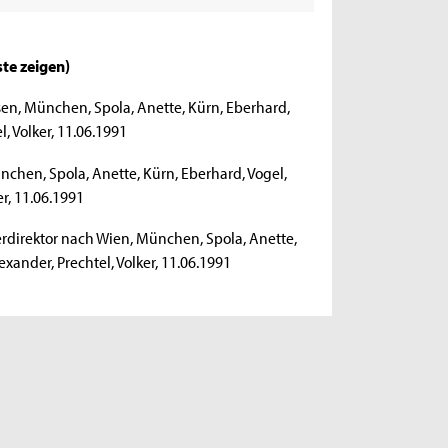
iste zeigen
)
sen, München, Spola, Anette, Kürn, Eberhard,
, Volker, 11.06.1991
hen, Spola, Anette, Kürn, Eberhard, Vogel,
r, 11.06.1991
direktor nach Wien, München, Spola, Anette,
xander, Prechtel, Volker, 11.06.1991