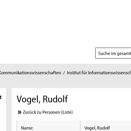
Suchbereich
wählen
 Kommunikationswissenschaften
/
Institut für Informationswissensc
Vogel, Rudolf
t
Zurück zu Personen (Liste)
Name:
Vogel, Rudolf