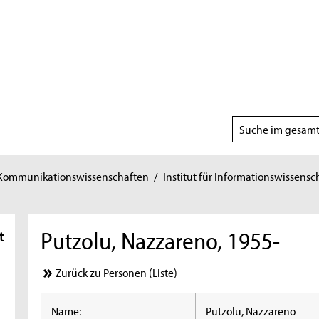
Suchbereich
wählen
 Kommunikationswissenschaften
/
Institut für Informationswissensc
Putzolu, Nazzareno, 1955-
t
Zurück zu Personen (Liste)
Name:
Putzolu, Nazzareno