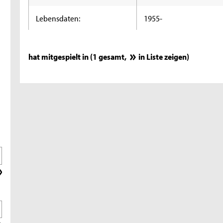
Lebensdaten:
1955-
hat mitgespielt in (1 gesamt,
in Liste zeigen
)