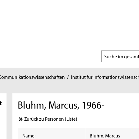
Suchbereich
wählen
 Kommunikationswissenschaften
/
Institut für Informationswissensc
Bluhm, Marcus, 1966-
t
Zurück zu Personen (Liste)
Name:
Bluhm, Marcus