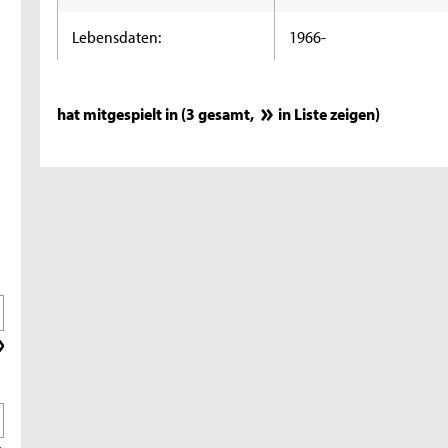
Lebensdaten:
1966-
hat mitgespielt in (3 gesamt,
in Liste zeigen
)