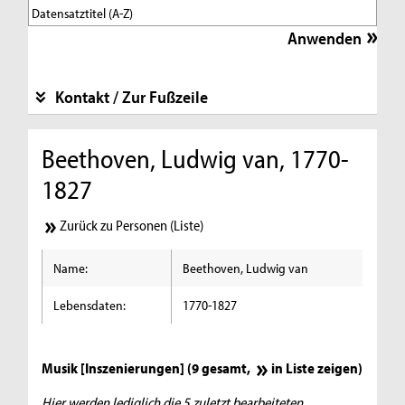
Kontakt / Zur Fußzeile
Beethoven, Ludwig van, 1770-
1827
Zurück zu Personen (Liste)
Name:
Beethoven, Ludwig van
Lebensdaten:
1770-1827
Musik [Inszenierungen] (9 gesamt,
in Liste zeigen
)
Hier werden lediglich die 5 zuletzt bearbeiteten