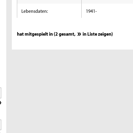
Lebensdaten:
1941-
hat mitgespielt in (2 gesamt,
in Liste zeigen
)