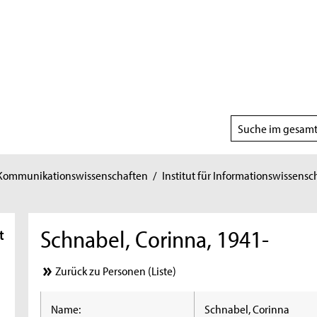
Suchbereich
wählen
 Kommunikationswissenschaften
/
Institut für Informationswissensc
Schnabel, Corinna, 1941-
t
Zurück zu Personen (Liste)
Name:
Schnabel, Corinna