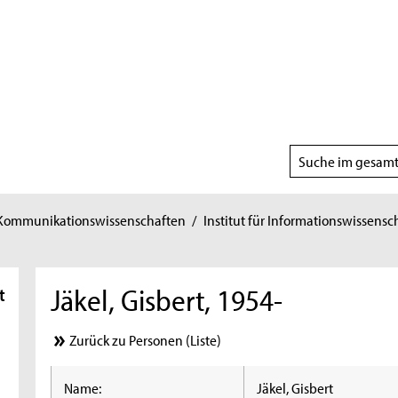
Suchbereich
wählen
 Kommunikationswissenschaften
/
Institut für Informationswissensc
Jäkel, Gisbert, 1954-
t
Zurück zu Personen (Liste)
Name:
Jäkel, Gisbert