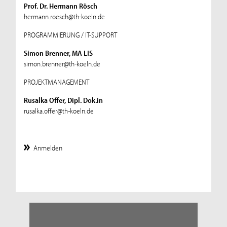
Prof. Dr. Hermann Rösch
hermann.roesch@th-koeln.de
PROGRAMMIERUNG / IT-SUPPORT
Simon Brenner, MA LIS
simon.brenner@th-koeln.de
PROJEKTMANAGEMENT
Rusalka Offer, Dipl. Dok.in
rusalka.offer@th-koeln.de
Anmelden