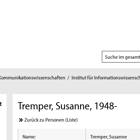
Suchbereich
wählen
 Kommunikationswissenschaften
/
Institut für Informationswissensc
Tremper, Susanne, 1948-
t
Zurück zu Personen (Liste)
Name:
Tremper, Susanne