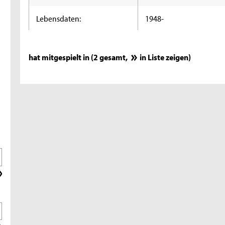
Lebensdaten:
1948-
hat mitgespielt in (2 gesamt,
in Liste zeigen
)